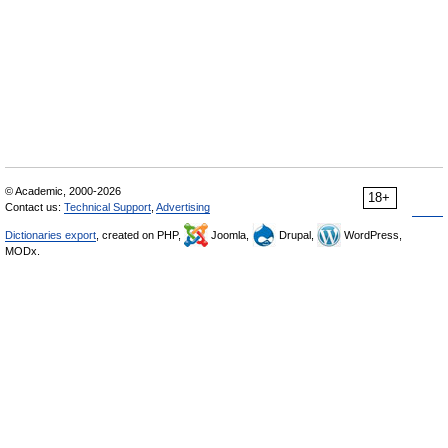
© Academic, 2000-2026
18+
Contact us:
Technical Support
,
Advertising
Dictionaries export
, created on PHP,
Joomla,
Drupal,
WordPress,
MODx.